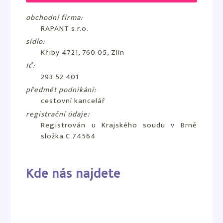
obchodní firma:
RAPANT s.r.o.
sídlo:
Křiby 4721, 760 05, Zlín
IČ:
293 52 401
předmět podnikání:
cestovní kancelář
registrační údaje:
Registrován u Krajského soudu v Brně
složka C 74564
Kde nás najdete