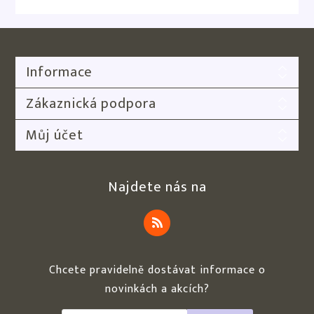
Informace
Zákaznická podpora
Můj účet
Najdete nás na
Chcete pravidelně dostávat informace o
novinkách a akcích?