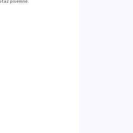
otaz písemně.