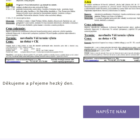
Děkujeme a přejeme hezký den.
NAPIŠTE NÁM