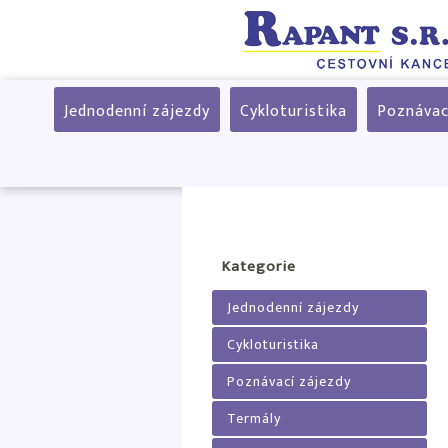
Jednodenní zájezdy
Cykloturistika
Poznávac
Kategorie
Jednodenní zájezdy
Cykloturistika
Poznávací zájezdy
Termály