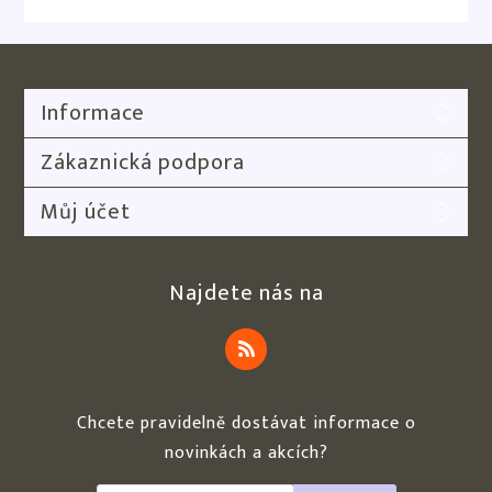
Informace
Zákaznická podpora
Můj účet
Najdete nás na
Chcete pravidelně dostávat informace o
novinkách a akcích?