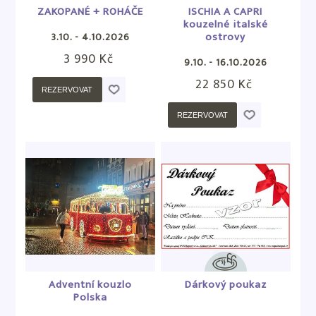
ZAKOPANÉ + ROHÁČE
ISCHIA A CAPRI
kouzelné italské
ostrovy
3.10. - 4.10.2026
3 990 Kč
9.10. - 16.10.2026
22 850 Kč
REZERVOVAT
REZERVOVAT
Adventní kouzlo
Dárkový poukaz
Polska